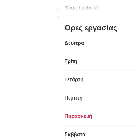
Show boobs 😍
Ώρες εργασίας
Δευτέρα
Τρίτη
Τετάρτη
Πέμπτη
Παρασκευή
Σάββατο