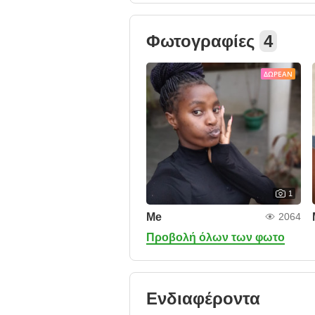
Φωτογραφίες
4
ΔΩΡΕΆΝ
1
Me
2064
Προβολή όλων των φωτο
Ενδιαφέροντα