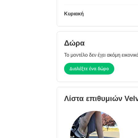
Κυριακή
Δώρα
Το μοντέλο δεν έχει ακόμη εικονικ
Διαλέξτε ένα δώρο
Λίστα επιθυμιών
Vel