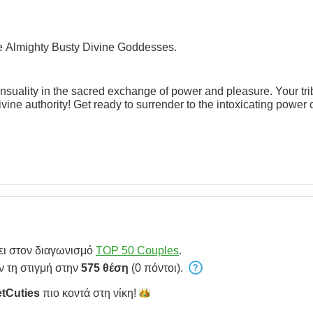
he Almighty Busty Divine Goddesses.
nsuality in the sacred exchange of power and pleasure. Your tribu
ivine authority! Get ready to surrender to the intoxicating power
ει στον διαγωνισμό
TOP 50 Couples
.
ν τη στιγμή στην
575 θέση
(0 πόντοι).
etCuties
πιο κοντά στη
νίκη!