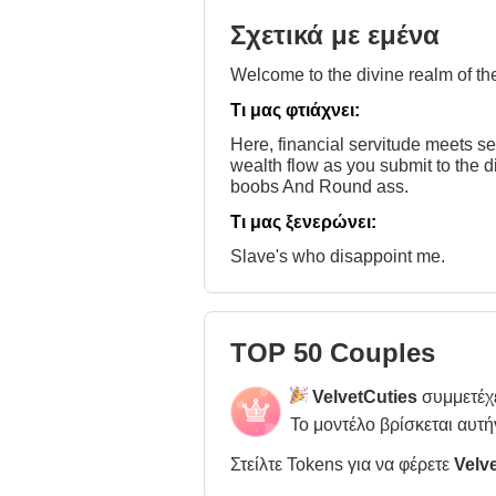
Σχετικά με εμένα
Welcome to the divine realm of t
Τι μας φτιάχνει:
Here, financial servitude meets se
wealth flow as you submit to the d
boobs And Round ass.
Τι μας ξενερώνει:
Slave's who disappoint me.
TOP 50 Couples
VelvetCuties
συμμετέχ
Το μοντέλο βρίσκεται αυτή
Στείλτε Tokens για να φέρετε
Velv