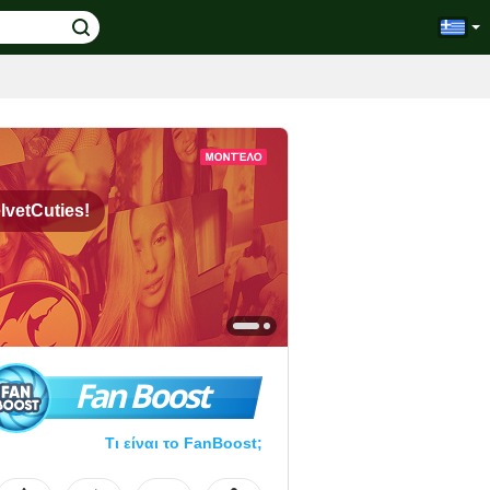
lvetCuties!
Fan Boost
Τι είναι το FanBoost;