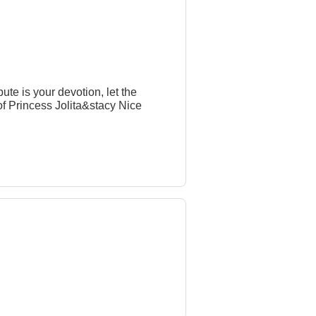
te is your devotion, let the
 of Princess Jolita&stacy Nice