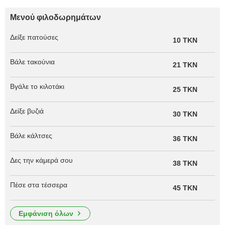
Μενού φιλοδωρημάτων
Δείξε πατούσες
10 TKN
Βάλε τακούνια
21 TKN
Βγάλε το κιλοτάκι
25 TKN
Δείξε βυζιά
30 TKN
Βάλε κάλτσες
36 TKN
Δες την κάμερά σου
38 TKN
Πέσε στα τέσσερα
45 TKN
εμφάνιση όλων