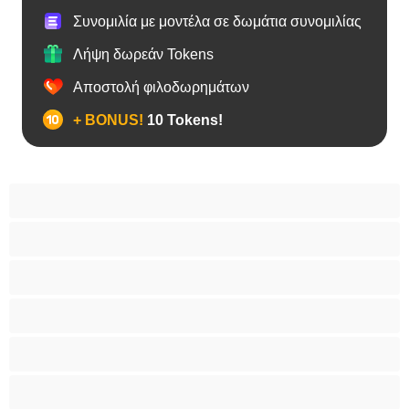
Συνομιλία με μοντέλα σε δωμάτια συνομιλίας
Λήψη δωρεάν Tokens
Αποστολή φιλοδωρημάτων
+ BONUS!
10 Tokens!
BBW
Έγκυες
Αράβισσες
Ασιάτισσες
Γιαγιάδες
Δεσίματα