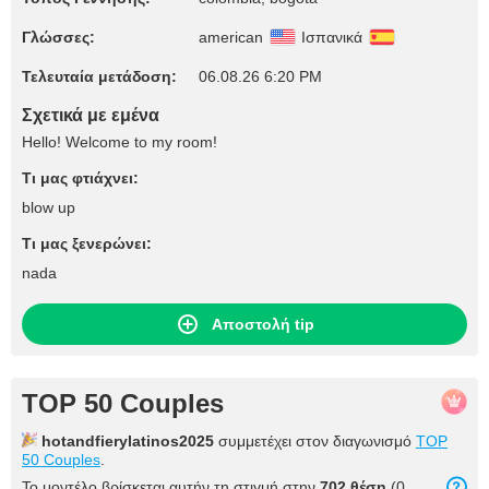
Γλώσσες:
american
Ισπανικά
Τελευταία μετάδοση:
06.08.26 6:20 PM
Σχετικά με εμένα
Hello! Welcome to my room!
Τι μας φτιάχνει:
blow up
Τι μας ξενερώνει:
nada
Αποστολή tip
TOP 50 Couples
hotandfierylatinos2025
συμμετέχει στον διαγωνισμό
TOP
50 Couples
.
Το μοντέλο βρίσκεται αυτήν τη στιγμή στην
702 θέση
(0