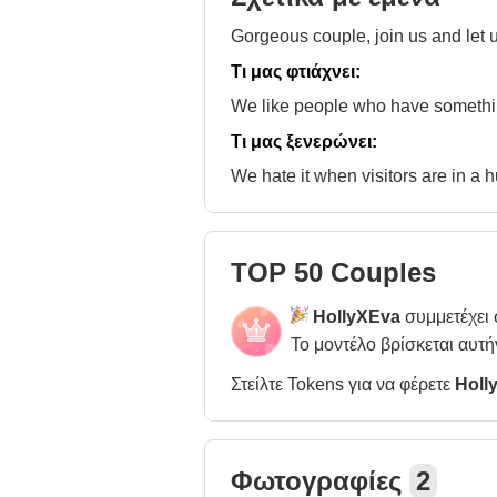
Gorgeous couple, join us and let us
Τι μας φτιάχνει:
We like people who have something 
Τι μας ξενερώνει:
We hate it when visitors are in a 
TOP 50 Couples
HollyXEva
συμμετέχει
Το μοντέλο βρίσκεται αυτή
Στείλτε Tokens για να φέρετε
Holl
Φωτογραφίες
2