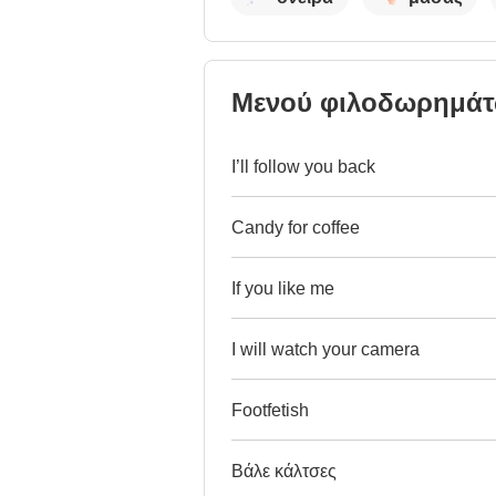
Μενού φιλοδωρημά
I’ll follow you back
Candy for coffee
If you like me
I will watch your camera
Footfetish
Βάλε κάλτσες