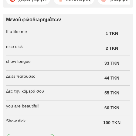
Μενού φιλοδωρημάτων
If u like me
1 TKN
nice dick
2 TKN
show tongue
33 TKN
Δείξε πατούσες
44 TKN
Δες την κάμερά σου
55 TKN
you are beautiful!
66 TKN
Show dick
100 TKN