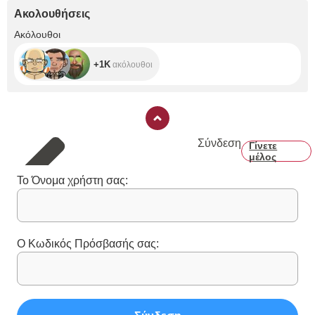
Ακολουθήσεις
+1K
Ακόλουθοι
+1K
ακόλουθοι
Σύνδεση
Γίνετε
μέλος
Το Όνομα χρήστη σας:
Ο Κωδικός Πρόσβασής σας: