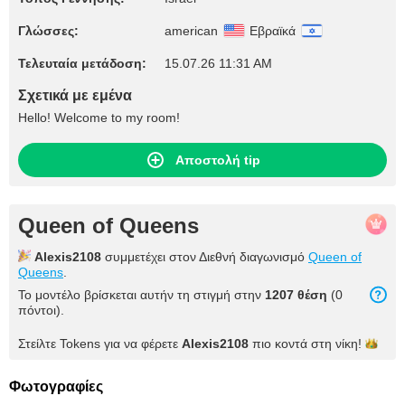
Γλώσσες:
american
Εβραϊκά
Τελευταία μετάδοση:
15.07.26 11:31 AM
Σχετικά με εμένα
Hello! Welcome to my room!
Αποστολή tip
Queen of Queens
Alexis2108
συμμετέχει στον Διεθνή διαγωνισμό
Queen of
Queens
.
Το μοντέλο βρίσκεται αυτήν τη στιγμή στην
1207 θέση
(0
πόντοι).
Στείλτε Tokens για να φέρετε
Alexis2108
πιο κοντά στη
νίκη!
Φωτογραφίες