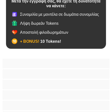
Μετά την εγγραφή σας, θα έχετε τη δυνατότητα
να κάνετε:
Συνομιλία με μοντέλα σε δωμάτια συνομιλίας
Λήψη δωρεάν Tokens
Αποστολή φιλοδωρημάτων
+ BONUS!
10 Tokens!
BBW
Έγκυες
Αράβισσες
Ασιάτισσες
Γιαγιάδες