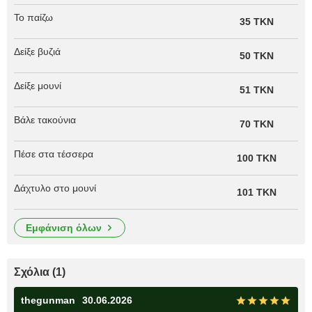
Το παίζω
35 TKN
Δείξε βυζιά
50 TKN
Δείξε μουνί
51 TKN
Βάλε τακούνια
70 TKN
Πέσε στα τέσσερα
100 TKN
Δάχτυλο στο μουνί
101 TKN
εμφάνιση όλων
Σχόλια (1)
thegunman
30.06.2026