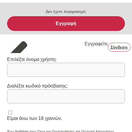
Δεν έχετε λογαριασμό;
Εγγραφή
Εγγραφείτε
Σύνδεση
Επιλέξτε όνομα χρήστη:
Διαλέξτε κωδικό πρόσβασης:
Είμαι άνω των 18 χρονών.
Έχω διαβάσει τους
Όροι και Προϋποθέσεις
και
Πολιτική Απορρήτου
.