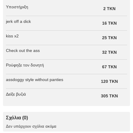
Υποστήριξη
2 TKN
jerk off a dick
16 TKN
kiss x2
25 TKN
Check out the ass
32 TKN
Ρούφηξε τον δονητή
67 TKN
assdoggy style without panties
120 TKN
Δείξε βυζιά
305 TKN
Σχόλια (0)
Δεν υπάρχουν σχόλια ακόμα