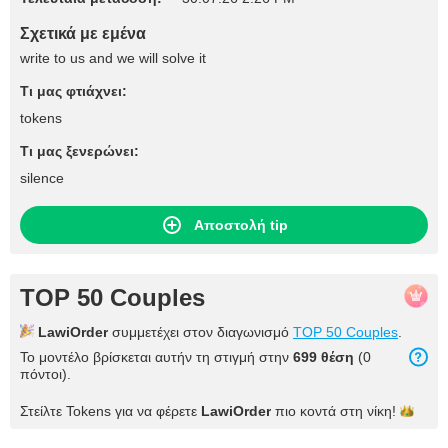
Σχετικά με εμένα
write to us and we will solve it
Τι μας φτιάχνει:
tokens
Τι μας ξενερώνει:
silence
Αποστολή tip
TOP 50 Couples
LawiOrder
συμμετέχει στον διαγωνισμό
TOP 50 Couples
.
Το μοντέλο βρίσκεται αυτήν τη στιγμή στην
699 θέση
(0
πόντοι).
Στείλτε Tokens για να φέρετε
LawiOrder
πιο κοντά στη
νίκη!